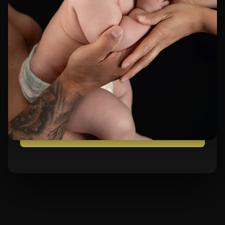
FOTOS DE MI PRIMER AÑO
TU CORREO ELECTRÓNICO
CONTRASEÑA
ENTRAR