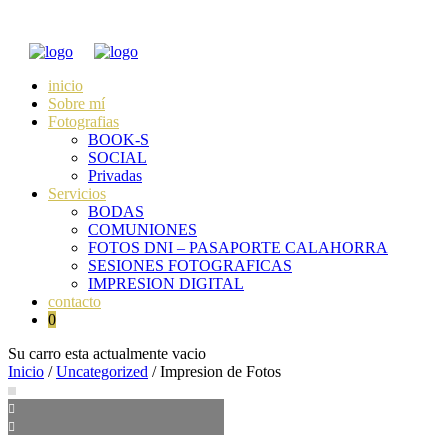
inicio
Sobre mí
Fotografias
BOOK-S
SOCIAL
Privadas
Servicios
BODAS
COMUNIONES
FOTOS DNI – PASAPORTE CALAHORRA
SESIONES FOTOGRAFICAS
IMPRESION DIGITAL
contacto
0
Su carro esta actualmente vacio
Inicio
/
Uncategorized
/ Impresion de Fotos