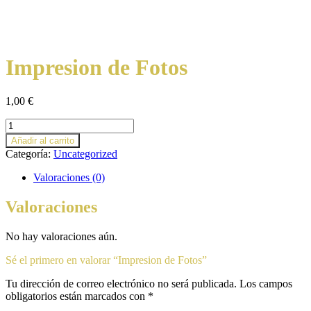
Impresion de Fotos
1,00
€
Impresion
de
Añadir al carrito
Fotos
Categoría:
Uncategorized
cantidad
Valoraciones (0)
Valoraciones
No hay valoraciones aún.
Sé el primero en valorar “Impresion de Fotos”
Tu dirección de correo electrónico no será publicada.
Los campos
obligatorios están marcados con
*